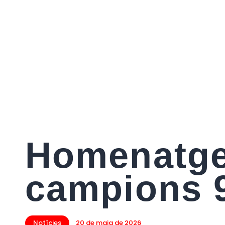
Homenatg
campions 
Notícies
20 de maig de 2026