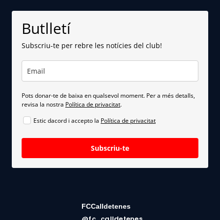
Butlletí
Subscriu-te per rebre les notícies del club!
Pots donar-te de baixa en qualsevol moment. Per a més detalls,
revisa la nostra
Política de privacitat
.
Estic dacord i accepto la
Política de privacitat
Subscriu-te
FCCalldetenes
@fc_calldetenes