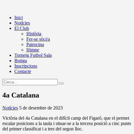
Inici
Notícies
El Club
Història
Fer-se sòci/a
Patrocina
Himne
Torneig Futbol Sala
Botiga
Inscripcions
Contacte
4a Catalana
Notícies
5 de desembre de 2023
Victòria del 4a Catalana en el difícil camp del Figaró, que el permet
escalar posicions a la taula i situar-se a la tercera posició a cinc punts
del primer classificat i a tres del segon lloc.