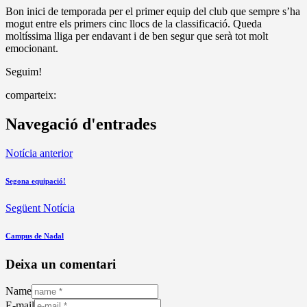
Bon inici de temporada per el primer equip del club que sempre s’ha
mogut entre els primers cinc llocs de la classificació. Queda
moltíssima lliga per endavant i de ben segur que serà tot molt
emocionant.
Seguim!
comparteix:
Navegació d'entrades
Notícia anterior
Segona equipació!
Següent Notícia
Campus de Nadal
Deixa un comentari
Name
E-mail