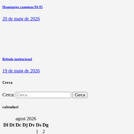
Homenatge campions 94-95
20 de maig de 2026
Rebuda institucional
19 de maig de 2026
Cerca
Cerca:
calendari
agost 2026
Dl
Dt
Dc
Dj
Dv
Ds
Dg
1
2