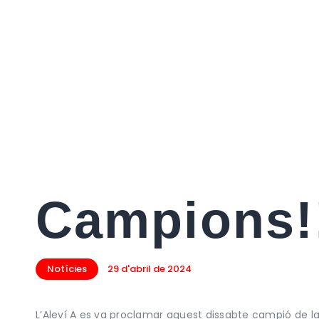
Campions!
Notícies
29 d'abril de 2024
L’Aleví A es va proclamar aquest dissabte campió de la l