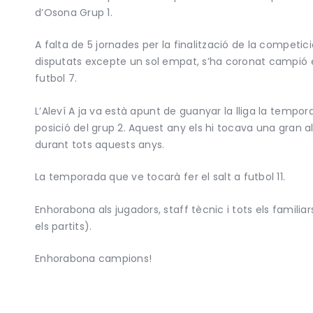
d’Osona Grup 1.
A falta de 5 jornades per la finalització de la competici
disputats excepte un sol empat, s’ha coronat campió 
futbol 7.
L’Aleví A ja va està apunt de guanyar la lliga la tempor
posició del grup 2. Aquest any els hi tocava una gran al
durant tots aquests anys.
La temporada que ve tocarà fer el salt a futbol 11.
Enhorabona als jugadors, staff tècnic i tots els famil
els partits).
Enhorabona campions!