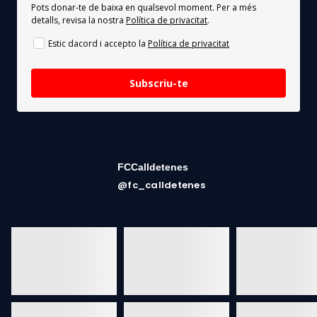
Pots donar-te de baixa en qualsevol moment. Per a més
detalls, revisa la nostra
Política de privacitat
.
Estic dacord i accepto la
Política de privacitat
Subscriu-te
FCCalldetenes
@fc_calldetenes