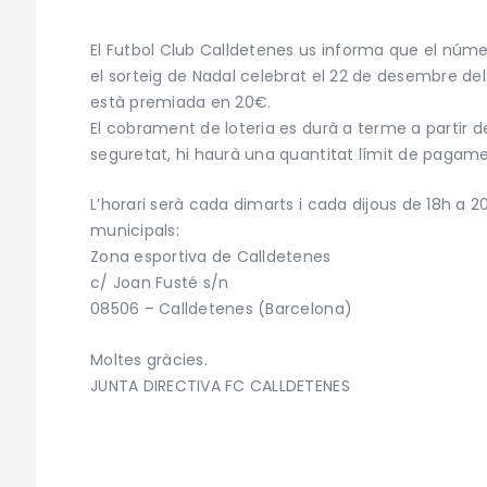
El Futbol Club Calldetenes us informa que el núm
el sorteig de Nadal celebrat el 22 de desembre de
està premiada en 20€.
El cobrament de loteria es durà a terme a partir d
seguretat, hi haurà una quantitat límit de pagam
L’horari serà cada dimarts i cada dijous de 18h a 20h
municipals:
Zona esportiva de Calldetenes
c/ Joan Fusté s/n
08506 – Calldetenes (Barcelona)
Moltes gràcies.
JUNTA DIRECTIVA FC CALLDETENES