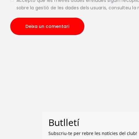
Accepto que les meves dades enviades siguin recopi
sobre la gestió de les dades dels usuaris, consulteu la
Butlletí
Subscriu-te per rebre les notícies del club!