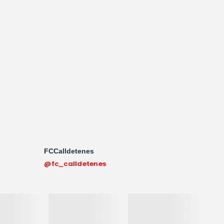
FCCalldetenes
@fc_calldetenes