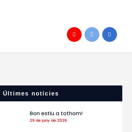
Últimes notícies
Bon estiu a tothom!
29 de juny de 2026