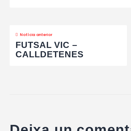
Notícia anterior
FUTSAL VIC –
CALLDETENES
Deixa un coment