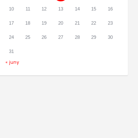
10
11
12
13
14
15
16
17
18
19
20
21
22
23
24
25
26
27
28
29
30
31
« juny