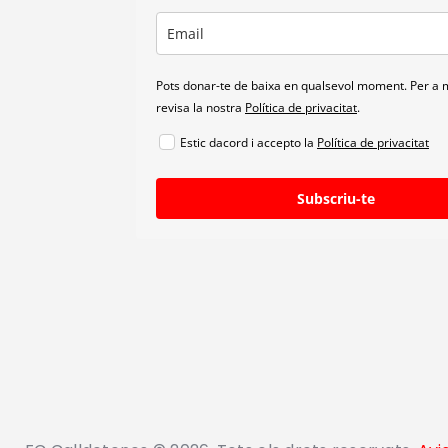
Pots donar-te de baixa en qualsevol moment. Per a m
revisa la nostra
Política de privacitat
.
Estic dacord i accepto la
Política de privacitat
Subscriu-te