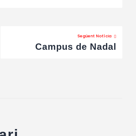
Següent Notícia
Campus de Nadal
ari