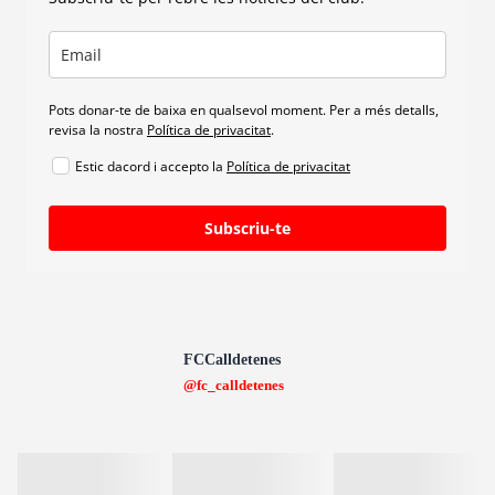
Pots donar-te de baixa en qualsevol moment. Per a més detalls,
revisa la nostra
Política de privacitat
.
Estic dacord i accepto la
Política de privacitat
Subscriu-te
FCCalldetenes
@fc_calldetenes