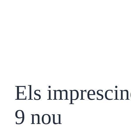
Els imprescin
9 nou