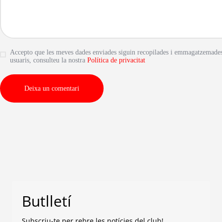
Accepto que les meves dades enviades siguin recopilades i emmagatzemades. 
usuaris, consulteu la nostra
Política de privacitat
Butlletí
Subscriu-te per rebre les notícies del club!