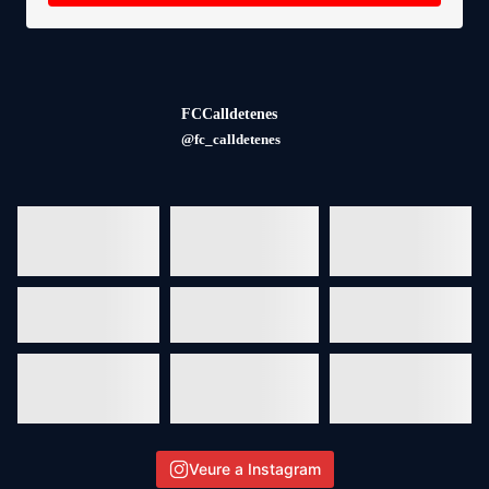
FCCalldetenes
@fc_calldetenes
Veure a Instagram