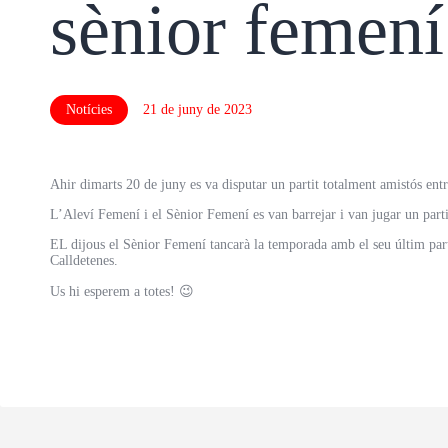
sènior femení
Notícies
21 de juny de 2023
Ahir dimarts 20 de juny es va disputar un partit totalment amistós entr
L’Aleví Femení i el Sènior Femení es van barrejar i van jugar un partit
EL dijous el Sènior Femení tancarà la temporada amb el seu últim part
Calldetenes.
Us hi esperem a totes! 😉