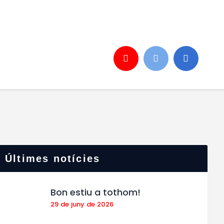
Últimes notícies
Bon estiu a tothom!
29 de juny de 2026