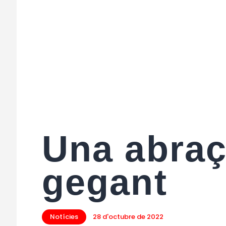
Una abra
gegant
Notícies
28 d'octubre de 2022