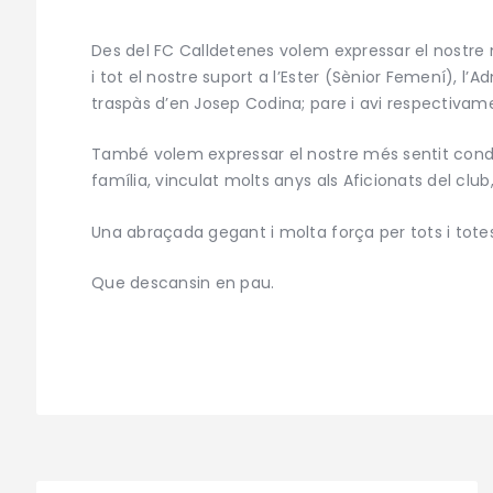
Des del FC Calldetenes volem expressar el nostre m
i tot el nostre suport a l’Ester (Sènior Femení), l’Ad
traspàs d’en Josep Codina; pare i avi respectivam
També volem expressar el nostre més sentit condo
família, vinculat molts anys als Aficionats del club
Una abraçada gegant i molta força per tots i totes
Que descansin en pau.