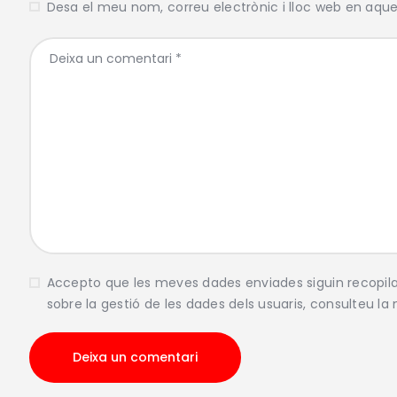
Desa el meu nom, correu electrònic i lloc web en aqu
Accepto que les meves dades enviades siguin recopi
sobre la gestió de les dades dels usuaris, consulteu la