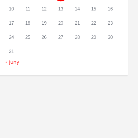
10
11
12
13
14
15
16
17
18
19
20
21
22
23
24
25
26
27
28
29
30
31
« juny