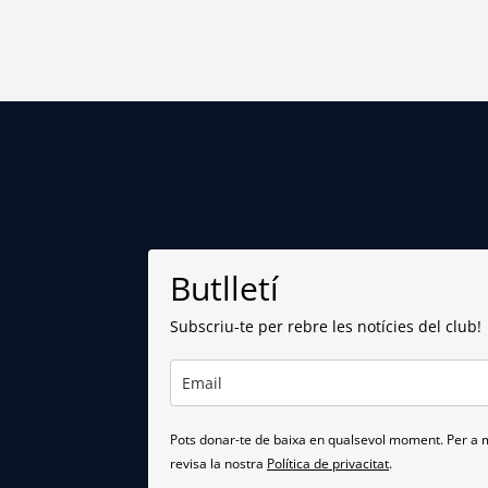
Butlletí
Subscriu-te per rebre les notícies del club!
Pots donar-te de baixa en qualsevol moment. Per a m
revisa la nostra
Política de privacitat
.