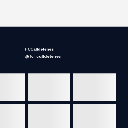
FCCalldetenes
@fc_calldetenes