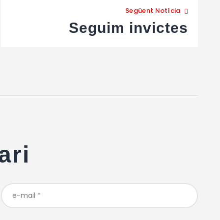
Següent Notícia
Seguim invictes
ari