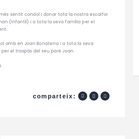
és sentit condol i donar tota la nostra escalfor
nan (Infantil) i a tota la seva família per el
ent.
l amb en Joan Bonaterra i a tota la seva
, per el traspàs del seu pare Joan.
.
comparteix: