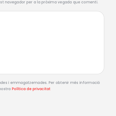
est navegador per a la pròxima vegada que comenti.
lades i emmagatzemades. Per obtenir més informació
 nostra
Política de privacitat