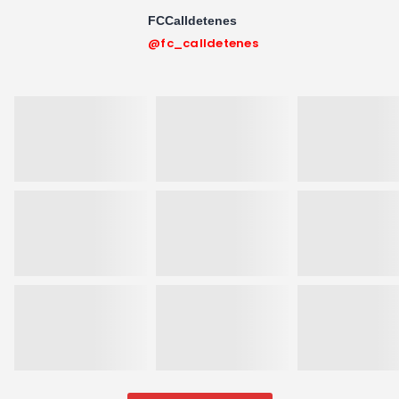
FCCalldetenes
@fc_calldetenes