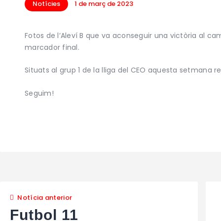
Notícies
1 de març de 2023
Fotos de l’Aleví B que va aconseguir una victòria al c
marcador final.
Situats al grup 1 de la lliga del CEO aquesta setmana rep 
Seguim!
Notícia anterior
Futbol 11