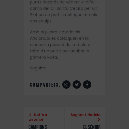
punts després de vèncer el difícil
camp del CF Santa Cecilia per un
2-4 en un partit molt igualat dels
dos equips.
Amb aquesta victòria els
Aficionats es col·loquen en la
cinquena posició de la taula a
falta d’un partit per acabar la
primera volta.
Seguim!
comparteix:
Notícia
Següent Notícia
anterior
Campions
El Sènior